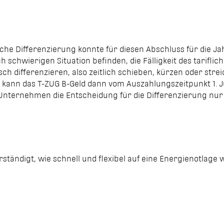
sche Differenzierung konnte für diesen Abschluss für die J
h schwierigen Situation befinden, die Fälligkeit des tarifli
sch differenzieren, also zeitlich schieben, kürzen oder st
t kann das T-ZUG B-Geld dann vom Auszahlungszeitpunkt 1. J
s Unternehmen die Entscheidung für die Differenzierung n
rständigt, wie schnell und flexibel auf eine Energienotlage