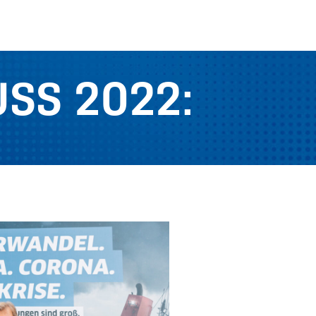
SS 2022: