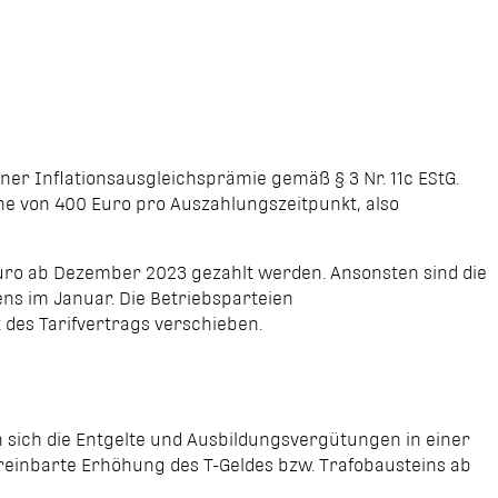
Foto: Tim Schaarschmidt
er Infla­tionsausgleichsprämie gemäß § 3 Nr. 11c EStG.
öhe von 400 Euro pro Auszahlungszeitpunkt, also
Euro ab Dezem­ber 2023 gezahlt werden. Ansonsten sind die
ns im Januar. Die Betriebs­parteien
 des Tarifvertrags verschieben.
n sich die Entgelte und Ausbildungsvergütungen in einer
vereinbarte Erhöhung des T-Geldes bzw. Trafobausteins ab