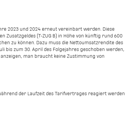
ahre 2023 und 2024 erneut vereinbart werden. Diese
chen Zusatzgeldes (T-ZUG B) in Höhe von künftig rund 600
reichen zu können. Dazu muss die Nettoumsatzrendite des
uli bis zum 30. April des Folgejahres geschoben werden,
ur anzeigen, man braucht keine Zustimmung von
 während der Laufzeit des Tarifvertrages reagiert werden