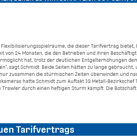
lexibilisierungsspielräume, die dieser Tarifvertrag bietet,
 von 24 Monaten, die den Betrieben und ihren Beschäftigten
rmöglicht hat, trotz der deutlichen Entgelterhöhungen dem
aufen“, sagt Schmidt. Beide Seiten hätten zu lange gebrauch
 nur zusammen die stürmischen Zeiten überwinden und na
ameras hatte Schmidt zum Auftakt IG Metall-Bezirkschef T
rawler durch einen heftigen Sturm kämpft. Die Botschaft: In 
uen Tarifvertrags