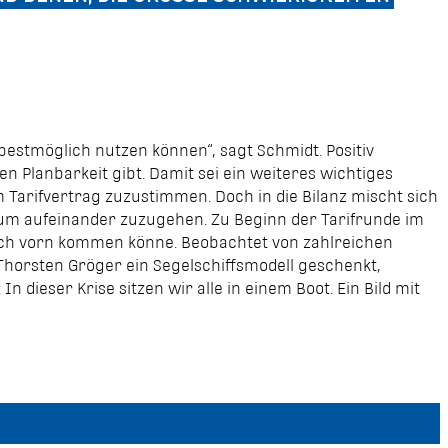
 bestmöglich nutzen können“, sagt Schmidt. Positiv
 Planbarkeit gibt. Damit sei ein weiteres wichtiges
 Tarifvertrag zuzustimmen. Doch in die Bilanz mischt sich
t, um aufeinander zuzugehen. Zu Beginn der Tarifrunde im
ch vorn kommen könne. Beobachtet von zahlreichen
horsten Gröger ein Segelschiffsmodell geschenkt,
dieser Krise sitzen wir alle in einem Boot. Ein Bild mit