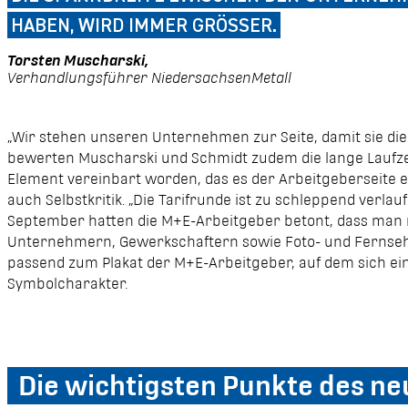
ABEN, WIRD IMMER GRÖSSER.
Torsten Muscharski,
Verhandlungsführer NiedersachsenMetall
„Wir stehen unseren Unternehmen zur Seite, damit sie die F
bewerten Muscharski und Schmidt zudem die lange Laufzeit
Element vereinbart worden, das es der Arbeitgeberseite e
auch Selbstkritik. „Die Tarifrunde ist zu schleppend verl
September hatten die M+E-Arbeitgeber betont, dass man
Unternehmern, Gewerkschaftern sowie Foto- und Fernsehk
passend zum Plakat der M+E-Arbeitgeber, auf dem sich ein T
Symbolcharakter.
Die wichtigsten Punkte des ne