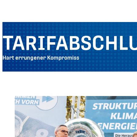
TARIFABSCHLU
Hart errungener Kompromiss