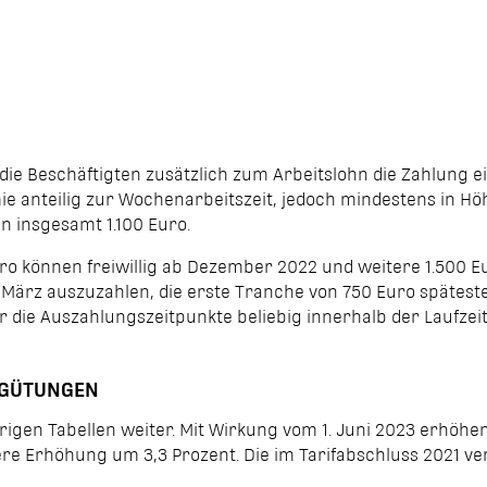
e Beschäftigten zusätzlich zum Arbeitslohn die Zahlung ein
mie anteilig zur Wochen­arbeitszeit, jedoch mindestens in H
 insgesamt 1.100 Euro.
Euro können freiwillig ab Dezember 2022 und weitere 1.500 
. März auszuzahlen, die erste Tranche von 750 Euro späteste
die Auszahlungszeitpunkte beliebig innerhalb der Laufzeit
RGÜTUNGEN
rigen Tabellen weiter. Mit Wirkung vom 1. Juni 2023 erhöhe
itere Erhöhung um 3,3 Prozent. Die im Tarifabschluss 2021 