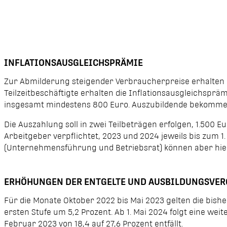
INFLATIONSAUSGLEICHSPRÄMIE
Zur Abmilderung steigender Verbraucherpreise erhalten di
Teilzeitbeschäftigte erhalten die Inflationsausgleichsprä
insgesamt mindestens 800 Euro. Auszubildende bekommen
Die Auszahlung soll in zwei Teilbeträgen erfolgen, 1.500 
Arbeitgeber verpflichtet, 2023 und 2024 jeweils bis zum 1
(Unternehmensführung und Betriebsrat) können aber hier 
ERHÖHUNGEN DER ENTGELTE UND AUSBILDUNGSVE
Für die Monate Oktober 2022 bis Mai 2023 gelten die bishe
ersten Stufe um 5,2 Prozent. Ab 1. Mai 2024 folgt eine we
Februar 2023 von 18,4 auf 27,6 Prozent entfällt.